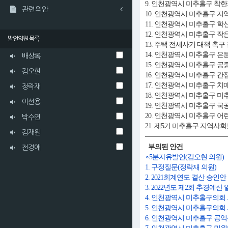
9. 인천광역시 미추홀구 착
관련 의안
10. 인천광역시 미추홀구 지
11. 인천광역시 미추홀구
12. 인천광역시 미추홀구 
발언의원 목록
13. 주택 전세사기 대책 촉구
14. 인천광역시 미추홀구 
배상록
15. 인천광역시 미추홀구 
김오현
16. 인천광역시 미추홀구 
17. 인천광역시 미추홀구 
정락재
18. 인천광역시 미추홀구
이선용
19. 인천광역시 미추홀구 
20. 인천광역시 미추홀구 
박수연
21. 제5기 미추홀구 지역사
김재원
부의된 안건
전경애
∘5분자유발언(김오현 의원)
1. 구정질문(정락재 의원)
2. 2021회계연도 결산 승인안
3. 2022년도 제2회 추경
4. 인천광역시 미추홀구의회 
5. 인천광역시 미추홀구의회 
6. 인천광역시 미추홀구 공