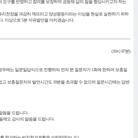
의 요구를 반영하고 참여를 보장하여 공동체 삶의 질을 향상시키고자 하는
 유리천장을 과감히 깨뜨리고 양성평등이라는 이상을 현실로 실현하기 위하
다. 이상으로 5분 자유발언을 마치겠습니다.
(10시 07분)
경우에는 일문일답식으로 진행하되 먼저 본 질문자가 1회에 한하여 보충질
없고 보충질문자의 발언시간도 10분을 초과할 수 없으며 질문시간에는 답변
 말씀을 드립니다.
들께도 감사의 말씀을 드립니다.
 총 33채를 철거하는 빈집철거계획을 수립하였습니다.