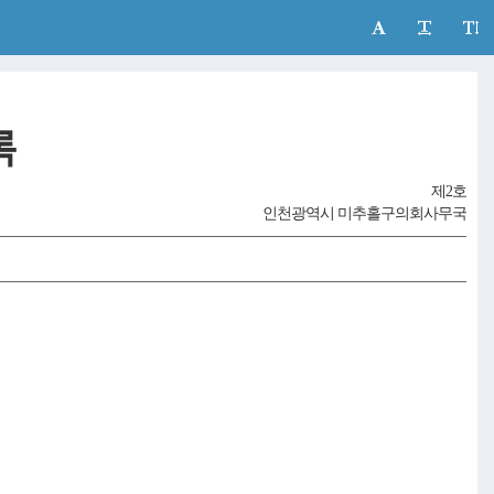
록
제2호
인천광역시 미추홀구의회사무국