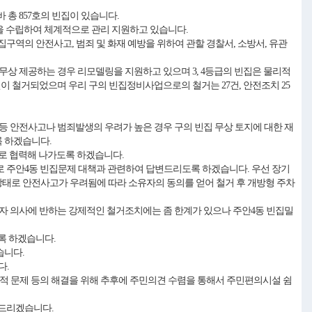
바 총 857호의 빈집이 있습니다.
을 수립하여 체계적으로 관리 지원하고 있습니다.
역의 안전사고, 범죄 및 화재 예방을 위하여 관할 경찰서, 소방서, 유관
무상 제공하는 경우 리모델링을 지원하고 있으며 3, 4등급의 빈집은 물리적
건이 철거되었으며 우리 구의 빈집정비사업으로의 철거는 27건, 안전조치 25
 등 안전사고나 범죄발생의 우려가 높은 경우 구의 빈집 무상 토지에 대한 재
록 하겠습니다.
로 협력해 나가도록 하겠습니다.
 주안4동 빈집문제 대책과 관련하여 답변드리도록 하겠습니다. 우선 장기
된 상태로 안전사고가 우려됨에 따라 소유자의 동의를 얻어 철거 후 개방형 주차
 소유자 의사에 반하는 강제적인 철거조치에는 좀 한계가 있으나 주안4동 빈집밀
도록 하겠습니다.
습니다.
다.
적 문제 등의 해결을 위해 추후에 주민의견 수렴을 통해서 주민편의시설 쉼
 드리겠습니다.