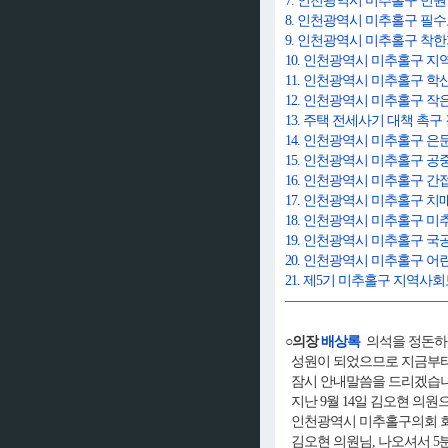
7. 인천광역시 미추홀구 민
8. 인천광역시 미추홀구 필
9. 인천광역시 미추홀구 착
10. 인천광역시 미추홀구 
11. 인천광역시 미추홀구
12. 인천광역시 미추홀구 
13. 주택 전세사기 대책 촉구
14. 인천광역시 미추홀구 은
15. 인천광역시 미추홀구 공
16. 인천광역시 미추홀구 
17. 인천광역시 미추홀구 
18. 인천광역시 미추홀구
19. 인천광역시 미추홀구 
20. 인천광역시 미추홀구 
21. 제5기 미추홀구 지역
○의장
배상록
의석을 정돈하
성원이 되었으므로 지금부터
잠시 안내말씀을 드리겠습
지난 9월 14일 김오현 의원
인천광역시 미추홀구의회 회의
김오현 의원님, 나오셔서 5