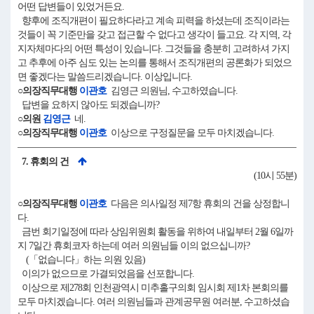
어떤 답변들이 있었거든요.
향후에 조직개편이 필요하다라고 계속 피력을 하셨는데 조직이라는
것들이 꼭 기준만을 갖고 접근할 수 없다고 생각이 들고요. 각 지역, 각
지자체마다의 어떤 특성이 있습니다. 그것들을 충분히 고려하셔 가지
고 추후에 아주 심도 있는 논의를 통해서 조직개편의 공론화가 되었으
면 좋겠다는 말씀드리겠습니다. 이상입니다.
○의장직무대행
이관호
김영근 의원님, 수고하였습니다.
답변을 요하지 않아도 되겠습니까?
○의원
김영근
네.
○의장직무대행
이관호
이상으로 구정질문을 모두 마치겠습니다.
7. 휴회의 건
(10시 55분)
○의장직무대행
이관호
다음은 의사일정 제7항 휴회의 건을 상정합니
다.
금번 회기일정에 따라 상임위원회 활동을 위하여 내일부터 2월 6일까
지 7일간 휴회코자 하는데 여러 의원님들 이의 없으십니까?
(「없습니다」하는 의원 있음)
이의가 없으므로 가결되었음을 선포합니다.
이상으로 제278회 인천광역시 미추홀구의회 임시회 제1차 본회의를
모두 마치겠습니다. 여러 의원님들과 관계공무원 여러분, 수고하셨습