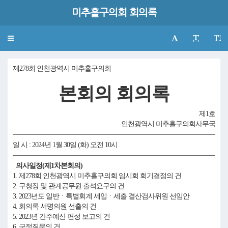
미추홀구의회 회의록
Toggle
navigation
제278회 인천광역시 미추홀구의회
본회의 회의록
제1호
인천광역시 미추홀구의회사무국
일 시 : 2024년 1월 30일 (화) 오전 10시
의사일정(제1차본회의)
1. 제278회 인천광역시 미추홀구의회 임시회 회기결정의 건
2. 구청장 및 관계공무원 출석요구의 건
3. 2023년도 일반ㆍ특별회계 세입ㆍ세출 결산검사위원 선임안
4. 회의록 서명의원 선출의 건
5. 2023년 간주예산 편성 보고의 건
6. 구정질문의 건