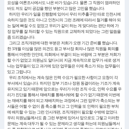
요성을 여론조사에서도 나온 바가 있습니다. 물론 그 직원이 염려하던
바도 저도 같이 공감을 했던 부분이고 많은 고민을 했습니다.
하지만 우리가 일을 진행함에 있어서 우리 미추홀구만 따로 인천시에
속하지 않은 것도 아니고 인천시의 그런 조례에 따라서 철거를 해야 되
는 일에 빠질 수도 없었고 우리가 같이 하는 게 맞다라는 판단 하에 가
장 업무를 잘 처리할 수 있는 직원으로 교체하게 되었다는 그런 말씀을
좀 드리겠습니다.
그리고 조직개편에 대한 부분은 저희가 오랜 기간 준비를 했습니다.
한 3개월 이상을 많은 의견도 듣고 부서장 회의나 많은 직원들 회의를
통해서 마련한 안인데, 의회에서 부결이 되는 바람에 그 부분은 저희가
할 수가 없었고 의원님도 알다시피 지금 계속적으로 업무가 새로 생겨
나는 업무들이 있고 과거에 있던 업무들은 이제 축소가 되는 업무들이
있고 그럽니다.
우리 조직에서는 계속 많은 인력 수요가 필요한 사항이고 요청이 각
부서에서 있습니다. 하지만 정부 기조나 정원 동결이라는 기조가 계속
유지되고 있기 때문에 앞으로는 우리가 이런 조직 수요, 인력 수요를 우
리가 진단을 통해서 재배치를 통해서밖에 할 수가 없기 때문에 이번에
는 재배치를 해야 되고 재배치하는 과정에서 그런 업무가 축소되는 부
서들은 어쩔 수 없이 좀 축소를 하고 그 인력을 또 인력이 필요한 부처
에 배치할 수 있는 그런 인사개편, 조직개편이 필요할 수밖에 없었다.
우리 의원님들께서도 좀 그런 부분에 있어서 앞으로도 그렇고 이러한
문제는 계속 대두가 될 수 있는 문제라고 생각을 하는데 의원님들께서