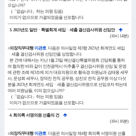
으십니까?
(「없습니다」하는 의원 있음)
이의가 없으므로 가결되었음을 선포합니다.
3. 2023년도 일반ㆍ특별회계 세입ㆍ세출 결산검사위원 선임안
(10시 14분)
○의장직무대행
이관호
다음은 의사일정 제3항 2023년 회계연도 세입
ㆍ세출 결산검사위원 선임안을 상정합니다.
본 건에 대해서는 지난 1월 23일 예산결산특별위원회 간담회를 통하
여 협의한 바와 같이 인천광역시 미추홀구 결산검사위원 선임 및 운영
에 관한 조례 제3조에 의거 대표의원으로 황숙경 의원님과 김태웅 세무
사, 문성희 세무사, 정덕진 전직 공무원, 성진모 전직 공무원 이상 다섯
분을 2023년 회계연도 세입ㆍ세출 결산검사위원으로 선임코자 하는데
여러 의원님들, 이의 없으십니까?
(「없습니다」하는 의원 있음)
이의가 없으므로 가결되었음을 선포합니다.
4. 회의록 서명의원 선출의 건
(10시 16분)
○의장직무대행
이관호
다음은 의사일정 제4항 회의록 서명의원 선출